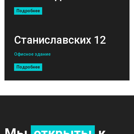
Подробнее
Станиславских 12
Офисное здание
Подробнее
Мы
открыты
к