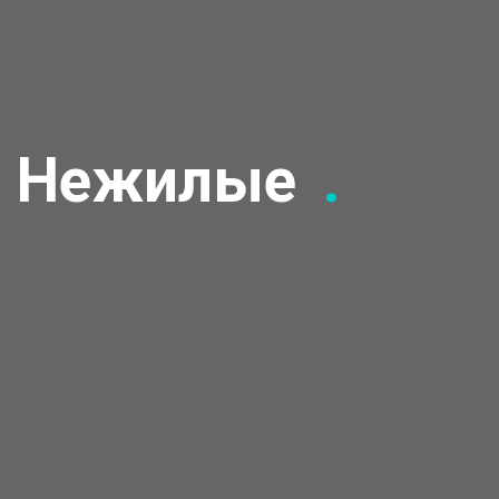
Нежилые
.